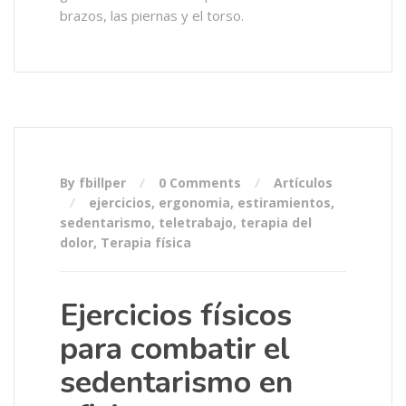
brazos, las piernas y el torso.
By fbillper
0 Comments
Artículos
ejercicios
,
ergonomia
,
estiramientos
,
sedentarismo
,
teletrabajo
,
terapia del
dolor
,
Terapia física
Ejercicios físicos
para combatir el
sedentarismo en