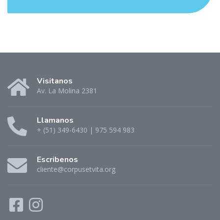
Visitanos
Av. La Molina 2381
Llamanos
+ (51) 349-6430 | 975 594 983
Escribenos
cliente@corpusetvita.org