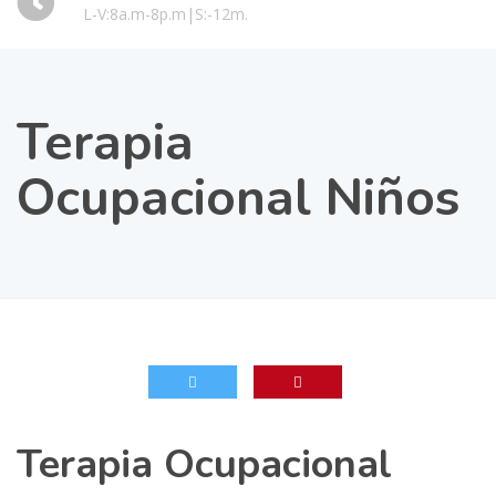
L-V:8a.m-8p.m|S:-12m.
Terapia
Ocupacional Niños
Terapia Ocupacional